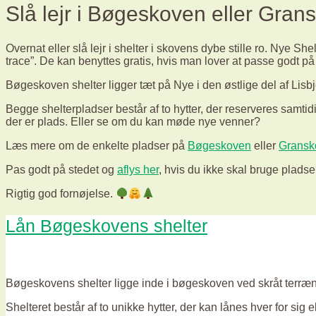
Slå lejr i Bøgeskoven eller Gran
Overnat eller slå lejr i shelter i skovens dybe stille ro. Nye Sh
trace”. De kan benyttes gratis, hvis man lover at passe godt på
Bøgeskoven shelter ligger tæt på Nye i den østlige del af Lisb
Begge shelterpladser består af to hytter, der reserveres samtidi
der er plads. Eller se om du kan møde nye venner?
Læs mere om de enkelte pladser på
Bøgeskoven
eller
Gransk
Pas godt på stedet og
aflys her
, hvis du ikke skal bruge pladse
Rigtig god fornøjelse.
Lån Bøgeskovens shelter
Bøgeskovens shelter ligge inde i bøgeskoven ved skråt terræn m
Shelteret består af to unikke hytter, der kan lånes hver for sig 