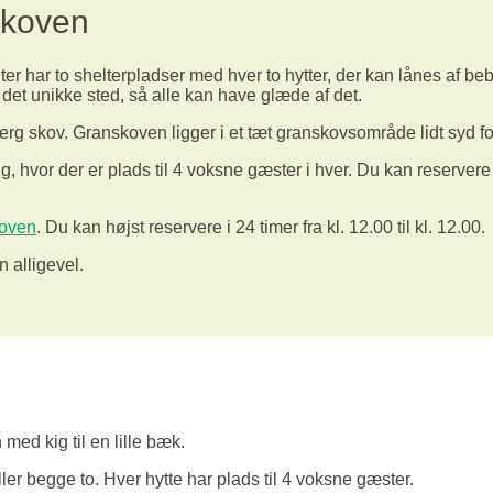
skoven
elter har to shelterpladser med hver to hytter, der kan lånes af b
 det unikke sted, så alle kan have glæde af det.
jerg skov. Granskoven ligger i et tæt granskovsområde lidt syd f
g, hvor der er plads til 4 voksne gæster i hver. Du kan reservere 
oven
. Du kan højst reservere i 24 timer fra kl. 12.00 til kl. 12.00.
n alligevel.
ed kig til en lille bæk.
eller begge to. Hver hytte har plads til 4 voksne gæster.