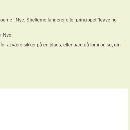
eboerne i Nye. Shelterne fungerer efter princippet ”leave no
or Nye.
for at være sikker på en plads, eller bare gå forbi og se, om