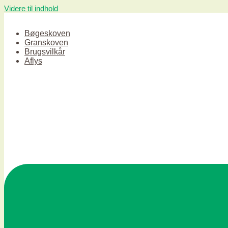
Videre til indhold
Bøgeskoven
Granskoven
Brugsvilkår
Aflys